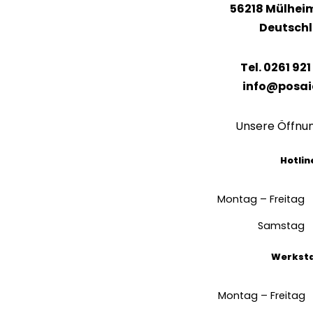
56218 Mülhei
Deutsch
Tel. 0261 921
info@posai
Unsere Öffnu
Hotlin
Montag – Freitag
Samstag
Werkst
Montag – Freitag