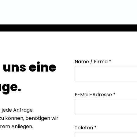
Name / Firma *
 uns eine
age.
E-Mail-Adresse *
 jede Anfrage.
u können, benötigen wir
hrem Anliegen.
Telefon *