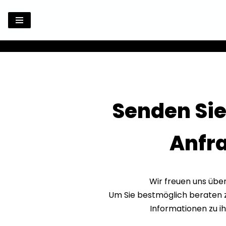
Zum
Inhalt
springen
Senden Sie
Anfr
Wir freuen uns über
Um Sie bestmöglich beraten z
Informationen zu i