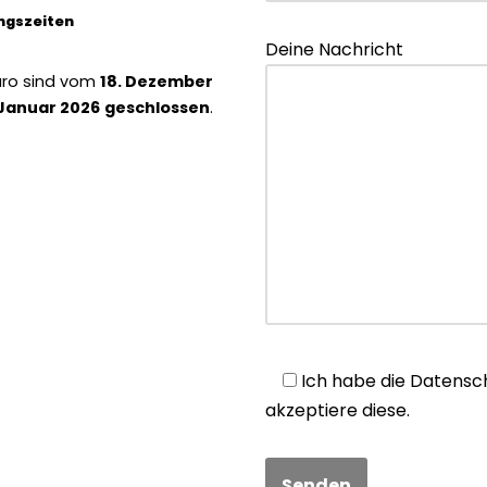
ungszeiten
Deine Nachricht
üro sind vom
18. Dezember
 Januar 2026
geschlossen
.
Ich habe die Datensch
akzeptiere diese.