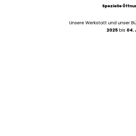
Spezielle Öffn
Unsere Werkstatt und unser B
2025
bis
04.