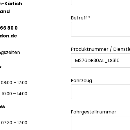
m-Kärlich
land
Betreff *
 66 80 0
don.de
Produktnummer / Dienstl
ngszeiten
e
Fahrzeug
08:00 – 17:00
10:00 – 14:00
att
Fahrgestellnummer
07:30 – 17:00