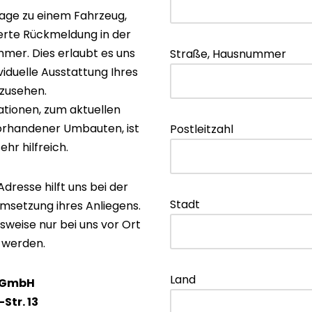
rage zu einem Fahrzeug,
lierte Rückmeldung in der
mer. Dies erlaubt es uns
Straße, Hausnummer
viduelle Ausstattung Ihres
zusehen.
tionen, zum aktuellen
orhandener Umbauten, ist
Postleitzahl
ehr hilfreich.
dresse hilft uns bei der
Stadt
Umsetzung ihres Anliegens.
sweise nur bei uns vor Ort
 werden.
Land
 GmbH
Str. 13