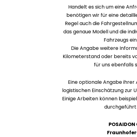
Handelt es sich um eine Anf
benötigen wir für eine detail
Regel auch die Fahrgestellnum
das genaue Modell und die indi
Fahrzeugs ein
Die Angabe weitere Informa
Kilometerstand oder bereits v
für uns ebenfalls s
Eine optionale Angabe ihrer A
logistischen Einschätzung zur 
Einige Arbeiten können beispiel
durchgeführt
POSAIDON
Fraunhofer-