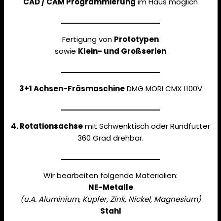
CAD / CAM Programmierung
im Haus möglich
Fertigung von
Prototypen
sowie
Klein- und Großserien
3+1 Achsen-Fräsmaschine
DMG MORI CMX 1100V
4. Rotationsachse
mit Schwenktisch oder Rundfutter
360 Grad drehbar.
Wir bearbeiten folgende Materialien:
NE-Metalle
(u.A. Aluminium, Kupfer, Zink, Nickel, Magnesium)
Stahl