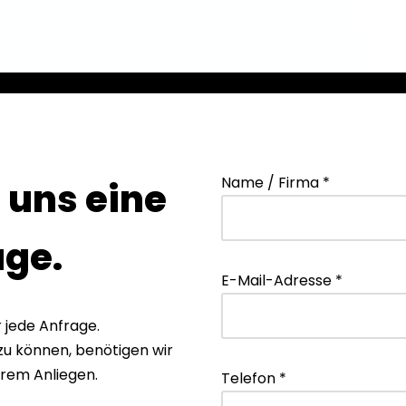
Name / Firma *
 uns eine
age.
E-Mail-Adresse *
 jede Anfrage.
u können, benötigen wir
hrem Anliegen.
Telefon *