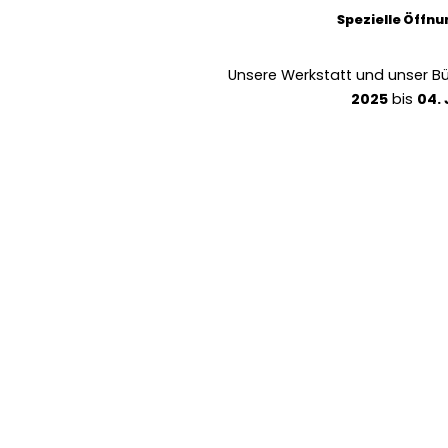
Spezielle Öffn
Unsere Werkstatt und unser B
2025
bis
04.