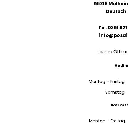
56218 Mülhei
Deutsch
Tel. 0261 921
info@posai
Unsere Öffnu
Hotlin
Montag – Freitag
Samstag
Werkst
Montag – Freitag