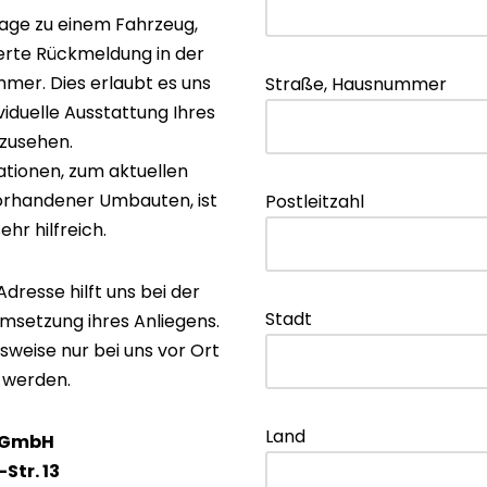
rage zu einem Fahrzeug,
lierte Rückmeldung in der
mer. Dies erlaubt es uns
Straße, Hausnummer
viduelle Ausstattung Ihres
zusehen.
tionen, zum aktuellen
orhandener Umbauten, ist
Postleitzahl
ehr hilfreich.
dresse hilft uns bei der
Stadt
Umsetzung ihres Anliegens.
sweise nur bei uns vor Ort
 werden.
Land
 GmbH
Str. 13