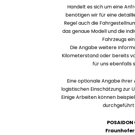
Handelt es sich um eine Anf
benötigen wir für eine detail
Regel auch die Fahrgestellnum
das genaue Modell und die indi
Fahrzeugs ein
Die Angabe weitere Informa
Kilometerstand oder bereits v
für uns ebenfalls s
Eine optionale Angabe ihrer A
logistischen Einschätzung zur 
Einige Arbeiten können beispiel
durchgeführt
POSAIDON
Fraunhofer-