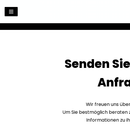
Zum
Inhalt
springen
Senden Sie
Anfr
Wir freuen uns über
Um Sie bestmöglich beraten z
Informationen zu i