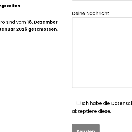
ungszeiten
Deine Nachricht
üro sind vom
18. Dezember
 Januar 2026
geschlossen
.
Ich habe die Datensch
akzeptiere diese.