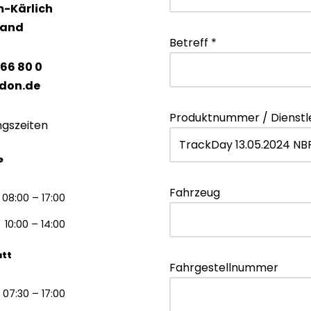
m-Kärlich
land
Betreff *
 66 80 0
don.de
Produktnummer / Dienstl
ngszeiten
e
Fahrzeug
08:00 – 17:00
10:00 – 14:00
att
Fahrgestellnummer
07:30 – 17:00