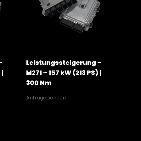
–
Leistungssteigerung –
 |
M271 – 157 kW (213 PS) |
300 Nm
Anfrage senden