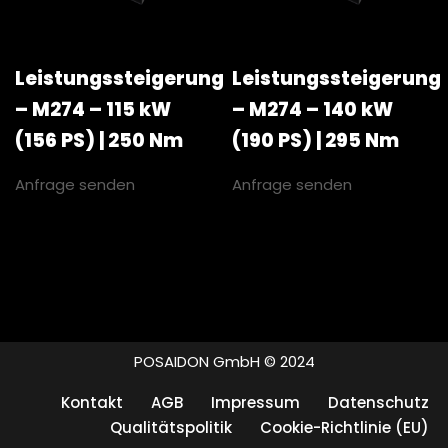
Leistungssteigerung
Leistungssteigerung
– M274 – 115 kW
– M274 – 140 kW
(156 PS) | 250 Nm
(190 PS) | 295 Nm
Anfrage senden
Anfrage senden
POSAIDON GmbH © 2024
Kontakt
AGB
Impressum
Datenschutz
Qualitätspolitik
Cookie-Richtlinie (EU)