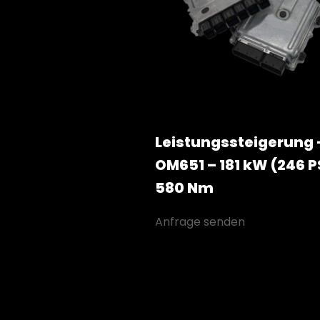
Leistungssteigerung 
OM651 – 181 kW (246 PS
580 Nm
Anfrage senden