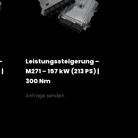
–
Leistungssteigerung –
 |
M271 – 157 kW (213 PS) |
300 Nm
Anfrage senden