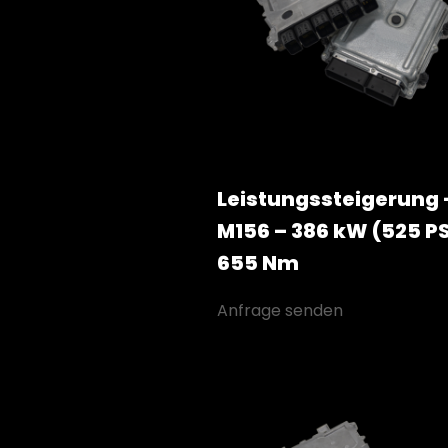
Leistungssteigerung 
M156 – 386 kW (525 PS
655 Nm
Anfrage senden