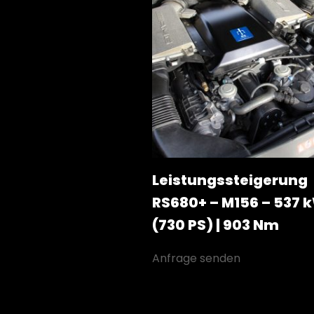
Leistungssteigerung
RS680+ – M156 – 537 
(730 PS) | 903 Nm
Anfrage senden