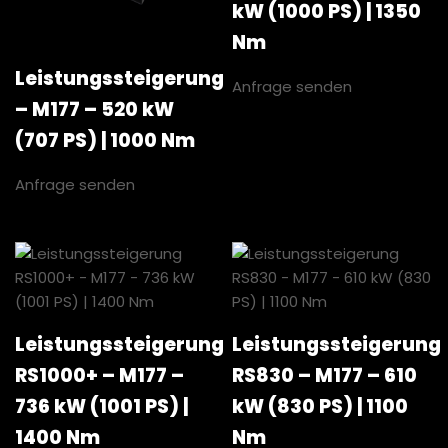
kW (1000 PS) | 1350
Nm
Leistungssteigerung
Anfrage senden
– M177 – 520 kW
(707 PS) | 1000 Nm
Anfrage senden
Leistungssteigerung
Leistungssteigerung
RS1000+ – M177 –
RS830 – M177 – 610
736 kW (1001 PS) |
kW (830 PS) | 1100
1400 Nm
Nm