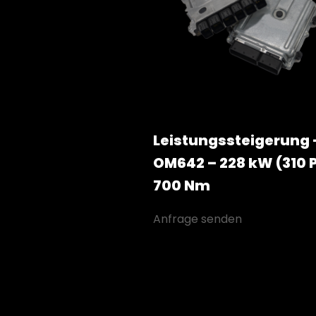
Leistungssteigerung 
OM642 – 228 kW (310 P
700 Nm
Anfrage senden