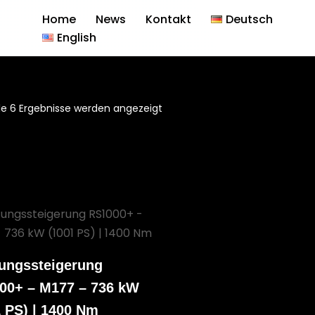
Home
News
Kontakt
Deutsch
English
lle 6 Ergebnisse werden angezeigt
tungssteigerung
00+ – M177 – 736 kW
 PS) | 1400 Nm