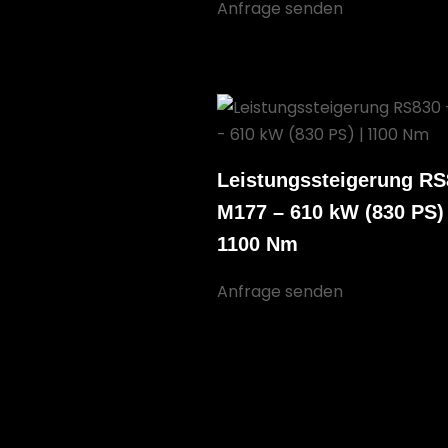
Anfrage senden
Leistungssteigerung RS
M177 – 610 kW (830 PS) 
1100 Nm
Anfrage senden