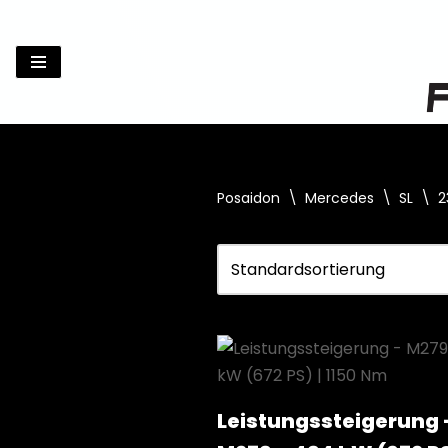
Zum
Inhalt
springen
Posaidon
\
Mercedes
\
SL
\
2
Leistungssteigerung 