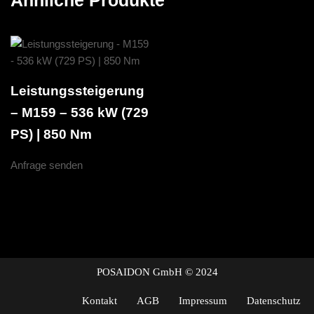
Ähnliche Produkte
Leistungssteigerung
– M159 – 536 kW (729
PS) | 850 Nm
Anfrage senden
POSAIDON GmbH © 2024
Kontakt
AGB
Impressum
Datenschutz