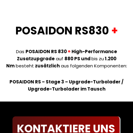
POSAIDON RS830
+
Das
POSAIDON
RS 830
+
High-Performance
Zusatzupgrade
auf
880 PS und
bis zu
1.200
Nm
besteht
zusätzlich
aus folgenden Komponenten:
POSAIDON RS – Stage 3 –
Upgrade-Turbolader /
Upgrade-Turbolader im Tausch
KONTAKTIERE UNS