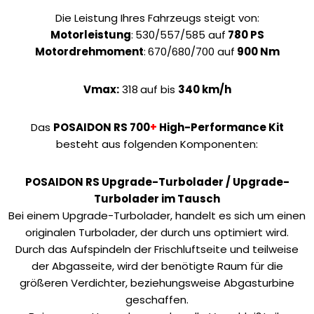
Die Leistung Ihres Fahrzeugs steigt von:
Motorleistung
:
530/557/585 auf
780 PS
Motordrehmoment
:
670/680/700 auf
900 Nm
Vmax:
318
auf bis
340 km/h
Das
POSAIDON RS 700
+
High-Performance Kit
besteht aus folgenden Komponenten:
POSAIDON RS Upgrade-Turbolader / Upgrade-
Turbolader im Tausch
Bei einem Upgrade-Turbolader, handelt es sich um einen
originalen Turbolader, der durch uns optimiert wird.
Durch das Aufspindeln der Frischluftseite und teilweise
der Abgasseite, wird der benötigte Raum für die
größeren Verdichter, beziehungsweise Abgasturbine
geschaffen.