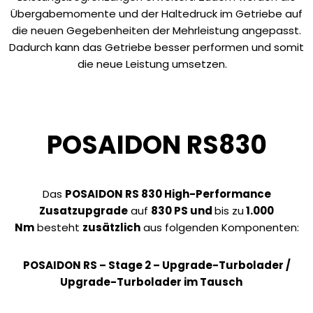
Übergabemomente und der Haltedruck im Getriebe auf
die neuen Gegebenheiten der Mehrleistung angepasst.
Dadurch kann das Getriebe besser performen und somit
die neue Leistung umsetzen.
POSAIDON RS830
Das
POSAIDON
RS 830
High-Performance
Zusatzupgrade
auf
830 PS und
bis zu
1.000
Nm
besteht
zusätzlich
aus folgenden Komponenten:
POSAIDON RS – Stage 2 –
Upgrade-Turbolader /
Upgrade-Turbolader im Tausch