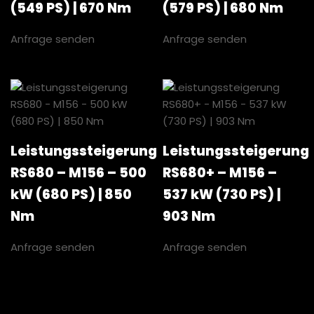
(549 PS) | 670 Nm
(579 PS) | 680 Nm
Anfrage senden
Anfrage senden
Leistungssteigerung
Leistungssteigerung
RS680 – M156 – 500
RS680+ – M156 –
kW (680 PS) | 850
537 kW (730 PS) |
Nm
903 Nm
Anfrage senden
Anfrage senden