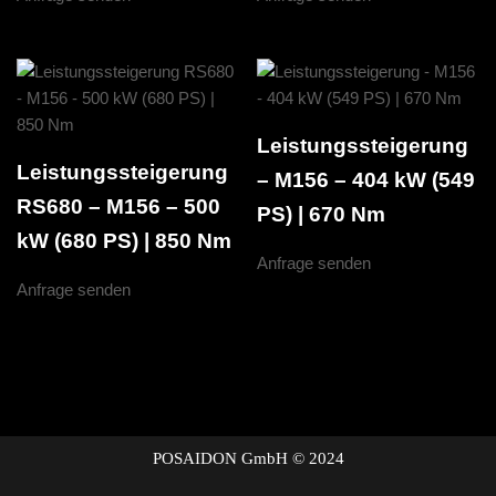
Leistungssteigerung
Leistungssteigerung
– M156 – 404 kW (549
RS680 – M156 – 500
PS) | 670 Nm
kW (680 PS) | 850 Nm
Anfrage senden
Anfrage senden
POSAIDON GmbH © 2024