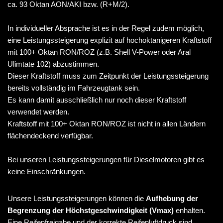
ca. 93 Oktan AON/AKI bzw. (R+M/2).
In individueller Absprache ist es in der Regel zudem möglich,
eine Leistungssteigerung explizit auf hochoktanigeren Kraftstoff
mit 100+ Oktan RON/ROZ (z.B. Shell V-Power oder Aral
Ulimtate 102) abzustimmen.
Dieser Kraftstoff muss zum Zeitpunkt der Leistungssteigerung
bereits vollständig im Fahrzeugtank sein.
Es kann damit ausschließlich nur noch dieser Kraftstoff
verwendet werden.
Kraftstoff mit 100+ Oktan RON/ROZ ist nicht in allen Ländern
flächendeckend verfügbar.
Bei unseren Leistungssteigerungen für Dieselmotoren gibt es
keine Einschränkungen.
Unsere Leistungssteigerungen können die
Aufhebung der
Begrenzung der Höchstgeschwindigkeit (Vmax)
enhalten.
Eine Reifenfreigabe und der korrekte Reifenluftdruck sind