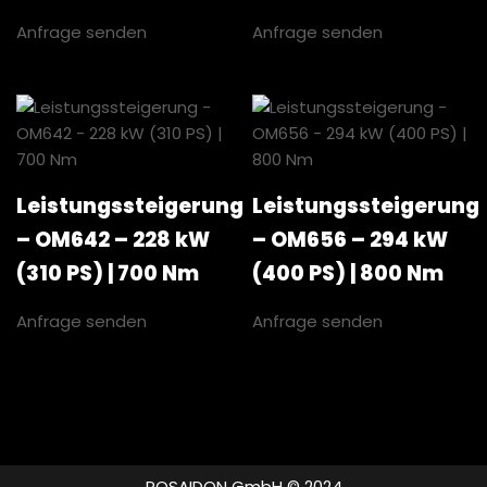
Anfrage senden
Anfrage senden
Leistungssteigerung
Leistungssteigerung
– OM642 – 228 kW
– OM656 – 294 kW
(310 PS) | 700 Nm
(400 PS) | 800 Nm
Anfrage senden
Anfrage senden
POSAIDON GmbH © 2024