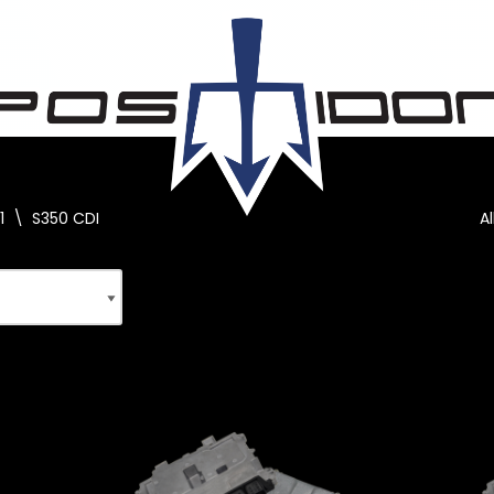
1
\
S350 CDI
A