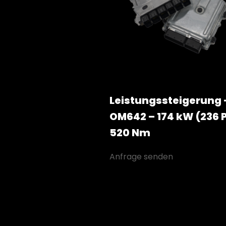
Leistungssteigerung 
OM642 – 174 kW (236 P
520 Nm
Anfrage senden